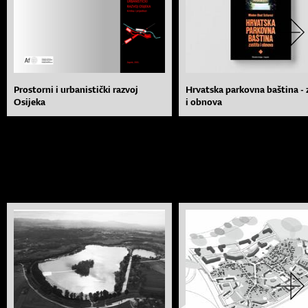
Prostorni i urbanistički razvoj
Hrvatska parkovna baština - 
Osijeka
i obnova
MENTORIRANI STUDENTSKI RADOVI