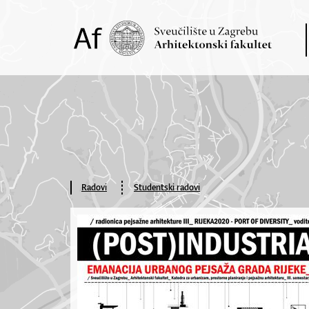
Radovi
Studentski radovi