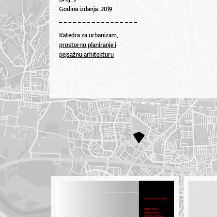
Godina izdanja: 2019
Katedra za urbanizam,
prostorno planiranje i
pejsažnu arhitekturu