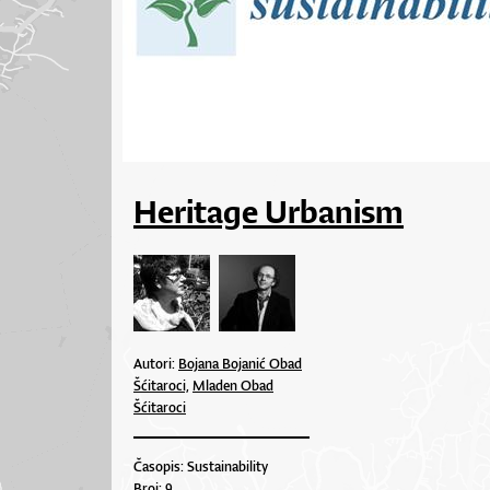
Heritage Urbanism
Autori:
Bojana Bojanić Obad
Šćitaroci,
Mladen Obad
Šćitaroci
Časopis: Sustainability
Broj: 9