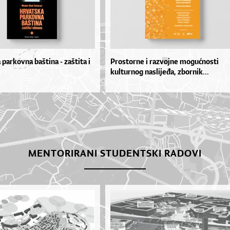
parkovna baština - zaštita i
Prostorne i razvojne mogućnosti
kulturnog naslijeđa, zbornik...
MENTORIRANI STUDENTSKI RADOVI