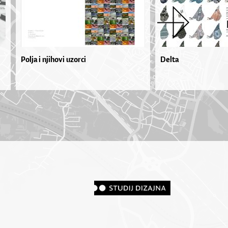
Polja i njihovi uzorci
Delta