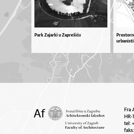
Park Zajarki u Zaprešiću
Prostorn
urbanisti
Fra 
HR-
tel:
faks