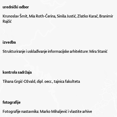
urednički odbor
Krunoslav Šmit, Mia Roth-Čerina, Siniša Justić, Zlatko Karač, Branimir
Rajčić
izvedba
Strukturiranje i usklađivanje informacijske arhitekture: Mira Stanić
kontrola sadržaja
Tihana Grgić-Ožvald, dipl. oecc., tajnica fakulteta
fotografije
Fotografije nastavnika: Marko Mihaljević i vlastite arhive