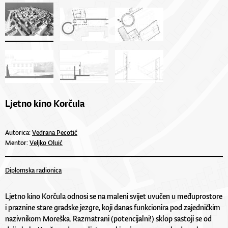
Ljetno kino Korčula
Autorica:
Vedrana Pecotić
Mentor:
Veljko Oluić
Diplomska radionica
Ljetno kino Korčula odnosi se na maleni svijet uvučen u međuprostore
i praznine stare gradske jezgre, koji danas funkcionira pod zajedničkim
nazivnikom Moreška. Razmatrani (potencijalni!) sklop sastoji se od