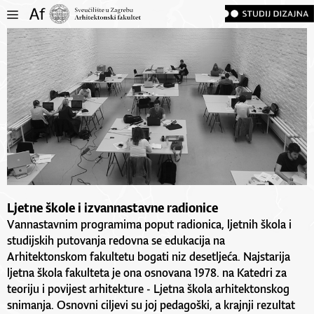
Ljetne škole i izvannastavne radionice
Vannastavnim programima poput radionica, ljetnih škola i
studijskih putovanja redovna se edukacija na
Arhitektonskom fakultetu bogati niz desetljeća. Najstarija
ljetna škola fakulteta je ona osnovana 1978. na Katedri za
teoriju i povijest arhitekture - Ljetna škola arhitektonskog
snimanja. Osnovni ciljevi su joj pedagoški, a krajnji rezultat