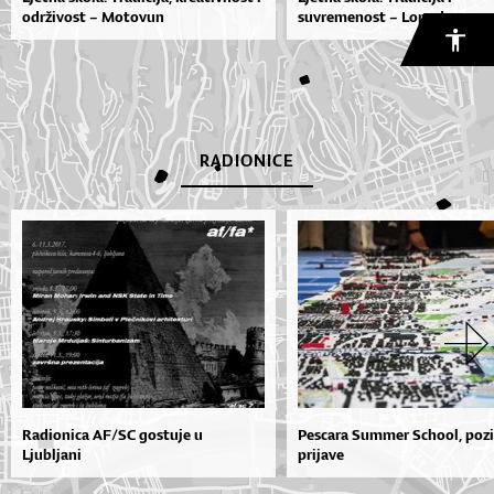
održivost – Motovun
suvremenost – Lopud
RADIONICE
Radionica AF/SC gostuje u
Pescara Summer School, pozi
Ljubljani
prijave