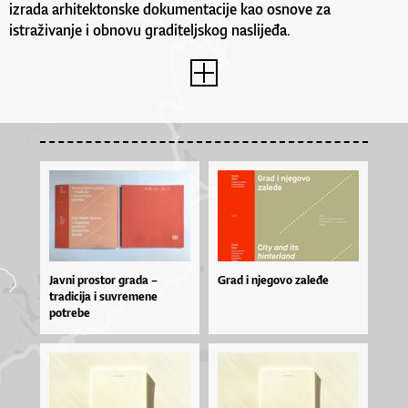
izrada arhitektonske dokumentacije kao osnove za
istraživanje i obnovu graditeljskog naslijeđa.
Javni prostor grada –
Grad i njegovo zaleđe
tradicija i suvremene
potrebe