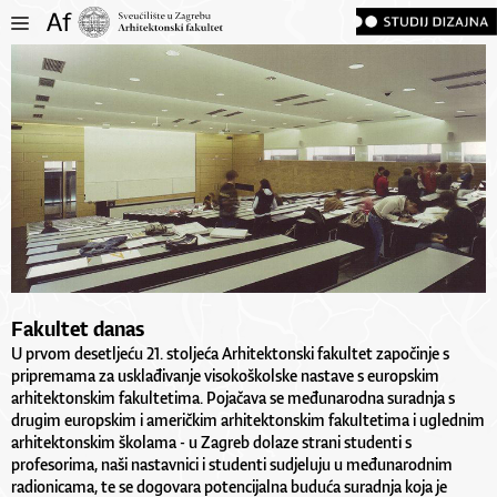
Fakultet danas
U prvom desetljeću 21. stoljeća Arhitektonski fakultet započinje s
pripremama za usklađivanje visokoškolske nastave s europskim
arhitektonskim fakultetima. Pojačava se međunarodna suradnja s
drugim europskim i američkim arhitektonskim fakultetima i uglednim
arhitektonskim školama - u Zagreb dolaze strani studenti s
profesorima, naši nastavnici i studenti sudjeluju u međunarodnim
radionicama, te se dogovara potencijalna buduća suradnja koja je