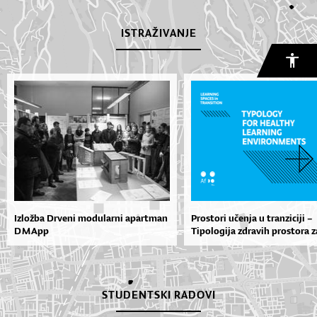
ISTRAŽIVANJE
Izložba Drveni modularni apartman
Prostori učenja u tranziciji –
D M App
Tipologija zdravih prostora za
STUDENTSKI RADOVI