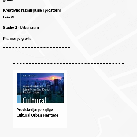
Kreativno razmišljanje i prostorni
razvoj
Studio 2 - Urbanizam
Planiranje grada
Predstavljanje knjige
Cultural Urban Heritage