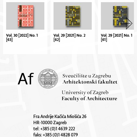
Vol. 30 [2022] No. 1
Vol. 29 [2021] No. 2
Vol. 29 [2021] No. 1
[63]
[62]
[61]
Fra Andrije Kačića Miošića 26
HR-10000 Zagreb
tel: +385 (0)1 4639 222
faks: +385 (0)1 4828 079