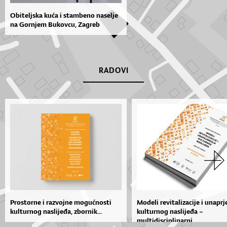
Obiteljska kuća i stambeno naselje
na Gornjem Bukovcu, Zagreb
RADOVI
Prostorne i razvojne mogućnosti
Modeli revitalizacije i unapr
kulturnog naslijeđa, zbornik...
kulturnog naslijeđa –
multidisciplinarni...