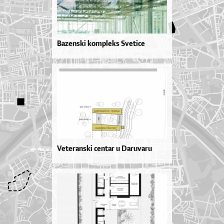
Bazenski kompleks Svetice
Veteranski centar u Daruvaru