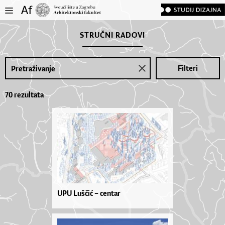
STRUČNI RADOVI
Filteri
70 rezultata
UPU Luščić – centar