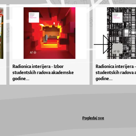
Radionica interijera - Izbor
Radionica interijera -
studentskih radova akademske
studentskih radova
godine...
godine...
Pogledaj sve