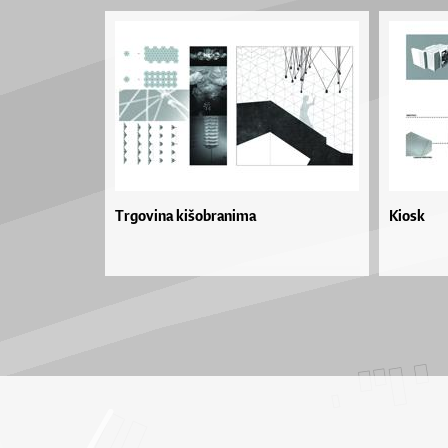
Trgovina kišobranima
Kiosk