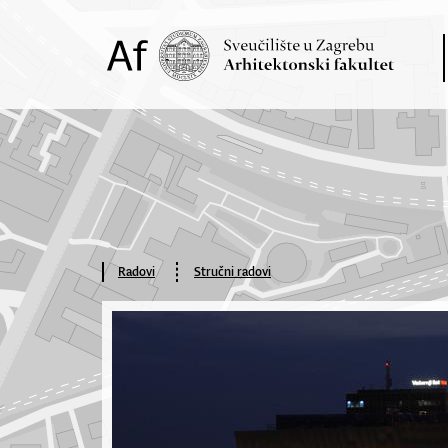
Radovi
Stručni radovi