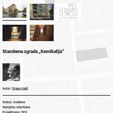
Stambena zgrada „Kemikalija“
Autor:
Drago Galić
Status: izvedeno
Namjena: stambena
Projektirano: 1953