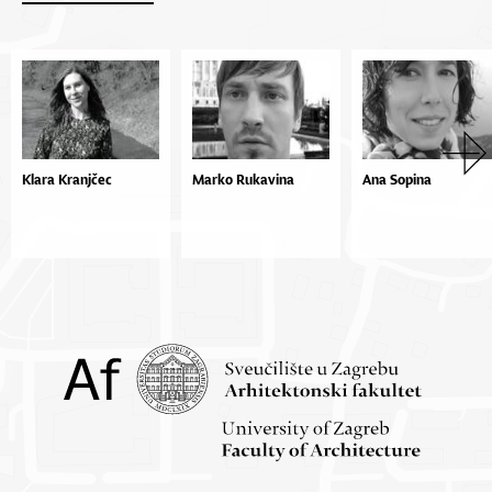
Klara Kranjčec
Marko Rukavina
Ana Sopina