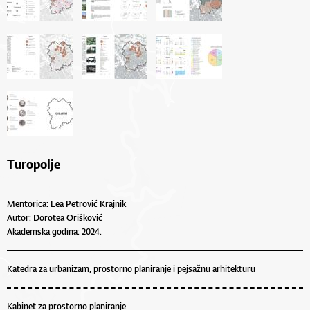
Turopolje
Mentorica:
Lea Petrović Krajnik
Autor: Dorotea Orišković
Akademska godina: 2024.
Katedra za urbanizam, prostorno planiranje i pejsažnu arhitekturu
Kabinet za prostorno planiranje