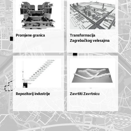
Promjene granica
Transformacija
Zagrebačkog velesajma
Repozitorij industrije
Zavrtiti Zavrtnicu