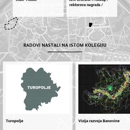
rek­to­ro­va na­gra­da /
RADOVI NASTALI NA ISTOM KOLEGIJU
Turopolje
Vizija razvoja Banovine