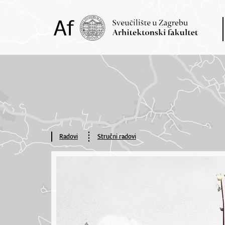
Radovi
Stručni radovi