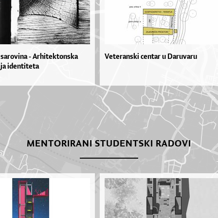
isarovina - Arhitektonska
Veteranski centar u Daruvaru
ja identiteta
MENTORIRANI STUDENTSKI RADOVI