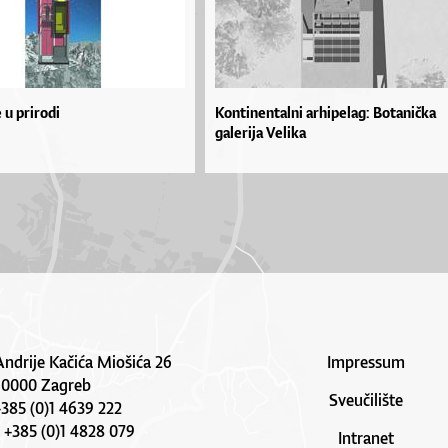
 u prirodi
Kontinentalni arhipelag: Botanička
galerija Velika
Andrije Kačića Miošića 26
Impressum
10000 Zagreb
Sveučilište
 +385 (0)1 4639 222
: +385 (0)1 4828 079
Intranet