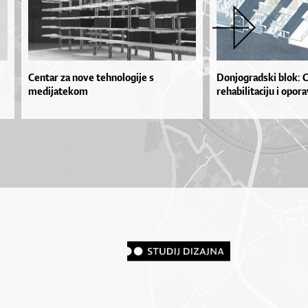
Centar za nove tehnologije s
Donjogradski blok: C
medijatekom
rehabilitaciju i opor