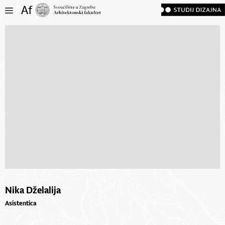
Nika Dželalija
Asistentica