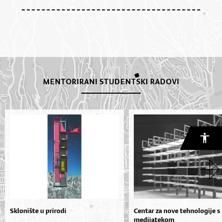
MENTORIRANI STUDENTSKI RADOVI
Sklonište u prirodi
Centar za nove tehnologije s
medijatekom