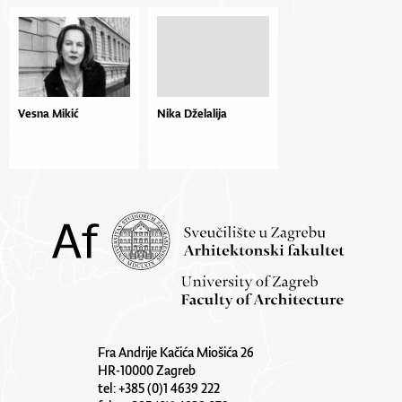
Vesna Mikić
Nika Dželalija
Fra Andrije Kačića Miošića 26
HR-10000 Zagreb
tel: +385 (0)1 4639 222