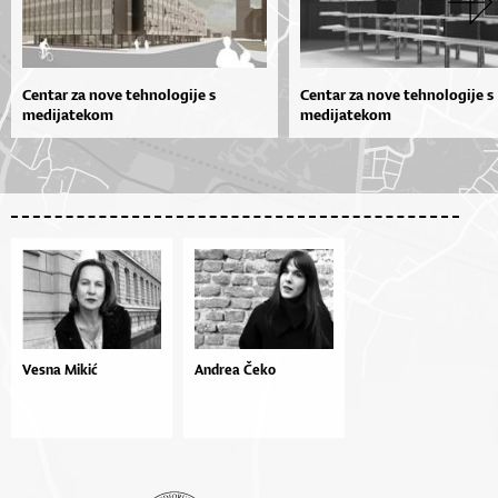
Centar za nove tehnologije s
Centar za nove tehnologije s
medijatekom
medijatekom
Vesna Mikić
Andrea Čeko