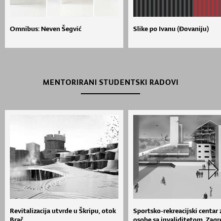
Omnibus: Neven Šegvić
Slike po Ivanu (Đovaniju)
MENTORIRANI STUDENTSKI RADOVI
Revitalizacija utvrde u Škripu, otok
Sportsko-rekreacijski centar 
Brač
osobe sa invaliditetom, Zagr