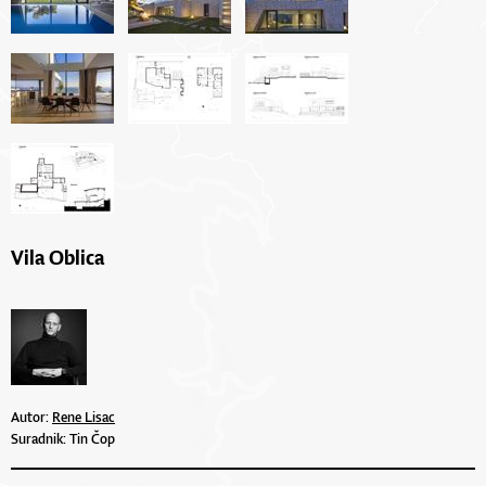
Vila Oblica
Autor:
Rene Lisac
Suradnik: Tin Čop