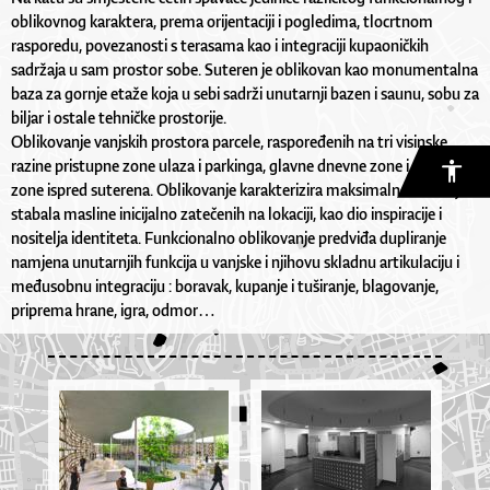
oblikovnog karaktera, prema orijentaciji i pogledima, tlocrtnom
rasporedu, povezanosti s terasama kao i integraciji kupaoničkih
sadržaja u sam prostor sobe. Suteren je oblikovan kao monumentalna
baza za gornje etaže koja u sebi sadrži unutarnji bazen i saunu, sobu za
biljar i ostale tehničke prostorije.
Oblikovanje vanjskih prostora parcele, raspoređenih na tri visinske
razine pristupne zone ulaza i parkinga, glavne dnevne zone i mirne
zone ispred suterena. Oblikovanje karakterizira maksimalno vračanje
stabala masline inicijalno zatečenih na lokaciji, kao dio inspiracije i
nositelja identiteta. Funkcionalno oblikovanje predviđa dupliranje
namjena unutarnjih funkcija u vanjske i njihovu skladnu artikulaciju i
međusobnu integraciju : boravak, kupanje i tuširanje, blagovanje,
priprema hrane, igra, odmor…