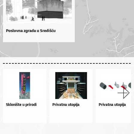
Poslovna zgrada u Središću
Sklonište u prirodi
Privatna utopija
Privatna utopija