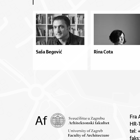
Saša Begović
Rina Cota
Fra 
HR-
tel:
faks