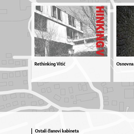
Rethinking Vitić
Osnovna 
Ostali članovi kabineta