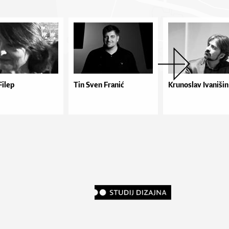
Filep
Tin Sven Franić
Krunoslav Ivanišin