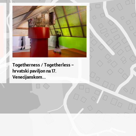
Togetherness / Togetherless –
hrvatski paviljon na 17.
Venecijanskom...