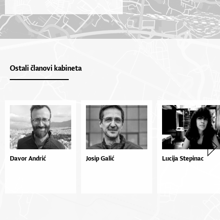
Ostali članovi kabineta
Davor Andrić
Josip Galić
Lucija Stepinac