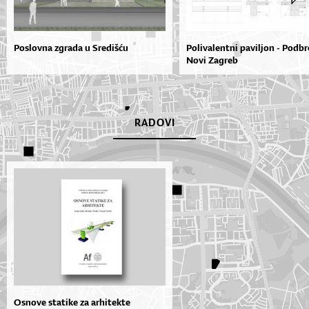
Poslovna zgrada u Središću
Polivalentni paviljon - Podbr
Novi Zagreb
RADOVI
Osnove statike za arhitekte