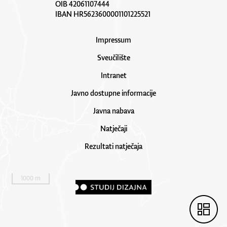
OIB 42061107444
IBAN HR5623600001101225521
Impressum
Sveučilište
Intranet
Javno dostupne informacije
Javna nabava
Natječaji
Rezultati natječaja
1000 m