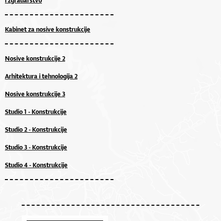
i zgradarstvo
Kabinet za nosive konstrukcije
Nosive konstrukcije 2
Arhitektura i tehnologija 2
Nosive konstrukcije 3
Studio 1 - Konstrukcije
Studio 2 - Konstrukcije
Studio 3 - Konstrukcije
Studio 4 - Konstrukcije