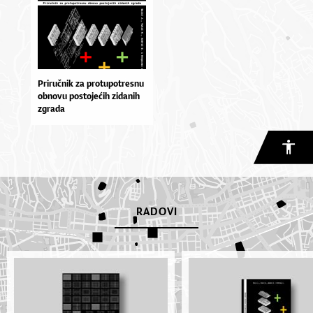
Priručnik za protupotresnu
obnovu postojećih zidanih
zgrada
RADOVI