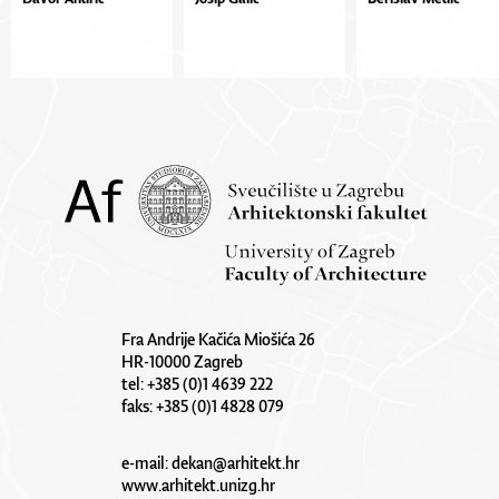
Fra Andrije Kačića Miošića 26
HR-10000 Zagreb
tel: +385 (0)1 4639 222
faks: +385 (0)1 4828 079
e-mail:
dekan@arhitekt.hr
www.arhitekt.unizg.hr