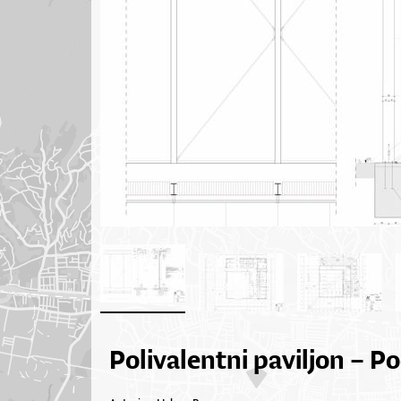
Polivalentni paviljon – P