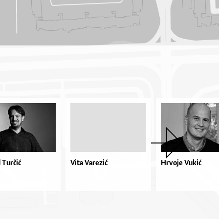
 Turčić
Vita Varezić
Hrvoje Vukić