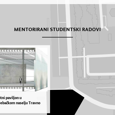
MENTORIRANI STUDENTSKI RADOVI
tni paviljon u
ebačkom naselju Travno