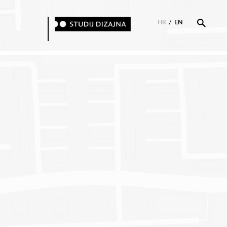
HR
/
EN