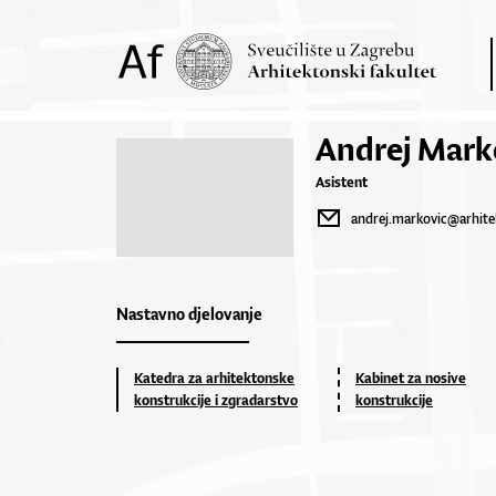
Andrej Mark
Asistent
andrej.markovic@arhite
Nastavno djelovanje
Katedra za arhitektonske
Kabinet za nosive
konstrukcije i zgradarstvo
konstrukcije