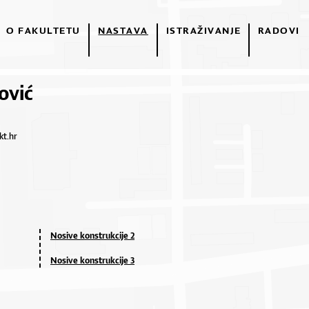
O FAKULTETU
NASTAVA
ISTRAŽIVANJE
RADOVI
ović
kt.hr
Nosive konstrukcije 2
Nosive konstrukcije 3