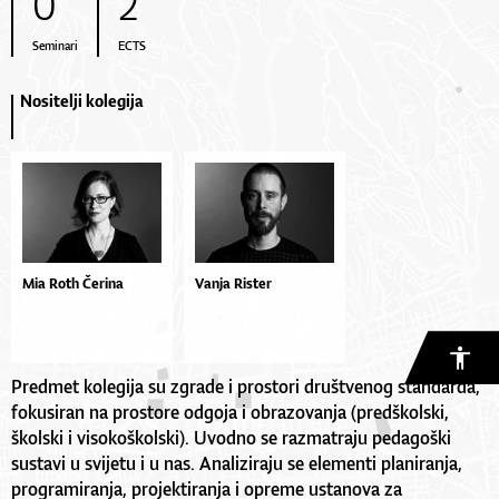
0
2
Seminari
ECTS
Nositelji kolegija
Mia Roth Čerina
Vanja Rister
Predmet kolegija su zgrade i prostori društvenog standarda,
fokusiran na prostore odgoja i obrazovanja (predškolski,
školski i visokoškolski). Uvodno se razmatraju pedagoški
sustavi u svijetu i u nas. Analiziraju se elementi planiranja,
programiranja, projektiranja i opreme ustanova za