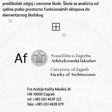
predškolski odgoj i osnovne škole. Škola se analizira od
cjeline preko prostorno funkcionalnih sklopova do
elementarnog školskog
Fra Andrije Kačića Miošića 26
HR-10000 Zagreb
tel: +385 (0)1 4639 222
faks: +385 (0)1 4828 079