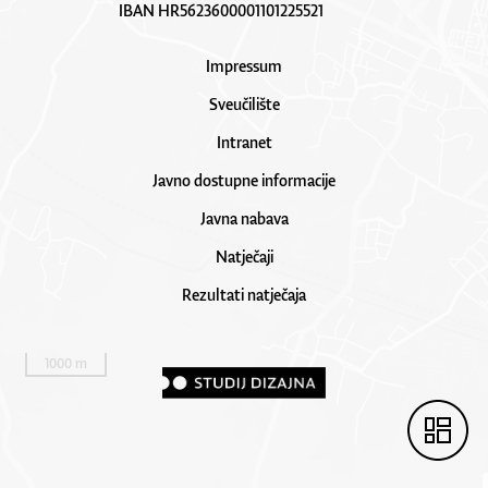
IBAN HR5623600001101225521
Impressum
Sveučilište
Intranet
Javno dostupne informacije
Javna nabava
Natječaji
Rezultati natječaja
1000 m