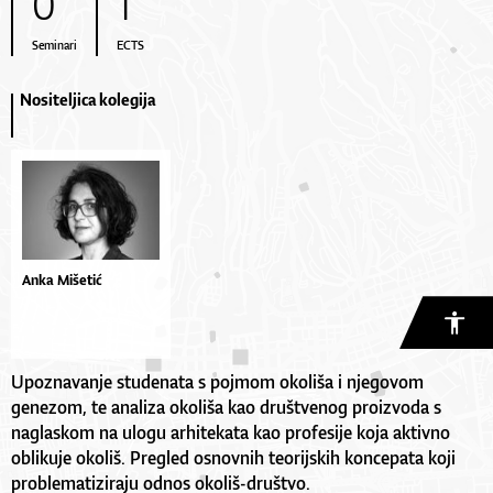
0
1
Seminari
ECTS
Nositeljica kolegija
Anka Mišetić
Upoznavanje studenata s pojmom okoliša i njegovom
genezom, te analiza okoliša kao društvenog proizvoda s
naglaskom na ulogu arhitekata kao profesije koja aktivno
oblikuje okoliš. Pregled osnovnih teorijskih koncepata koji
problematiziraju odnos okoliš-društvo.