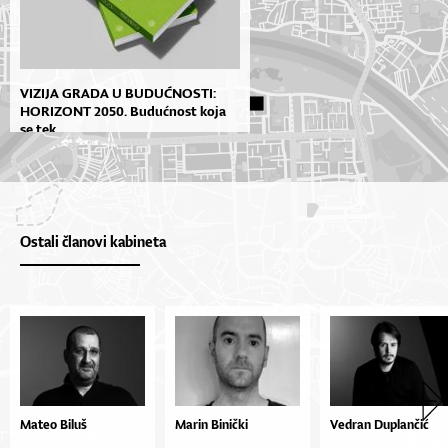
VIZIJA GRADA U BUDUĆNOSTI:
HORIZONT 2050. Budućnost koja
se tek...
Ostali članovi kabineta
Mateo Biluš
Marin Binički
Vedran Duplančić