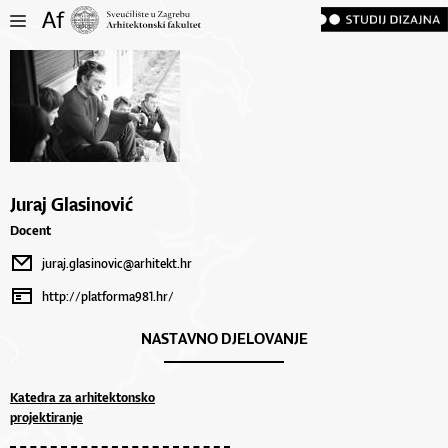
Juraj Glasinović
Docent
juraj.glasinovic@arhitekt.hr
http://platforma981.hr/
NASTAVNO DJELOVANJE
Katedra za arhitektonsko
projektiranje