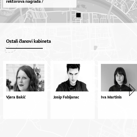
rektorova nagrada /
Ostali članovi kabineta
Vjera Bakić
Josip Fabijanac
Iva Martinis