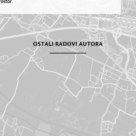
rostor.
OSTALI RADOVI AUTORA