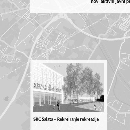
novi aktivni javni p
SRC Šalata – Rekreiranje rekreacije