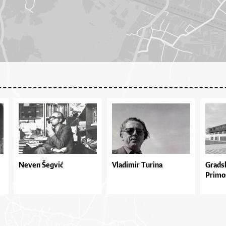
Neven Šegvić
Vladimir Turina
Gradsk
Primo