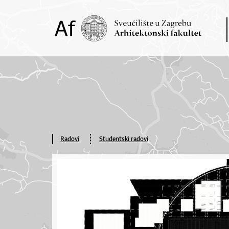
Radovi
Studentski radovi