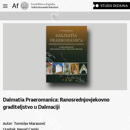
Dalmatia Praeromanica: Ranosrednjovjekovno
graditeljstvo u Dalmaciji
Autor: Tomislav Marasović
Urednik: Nenad Cambi