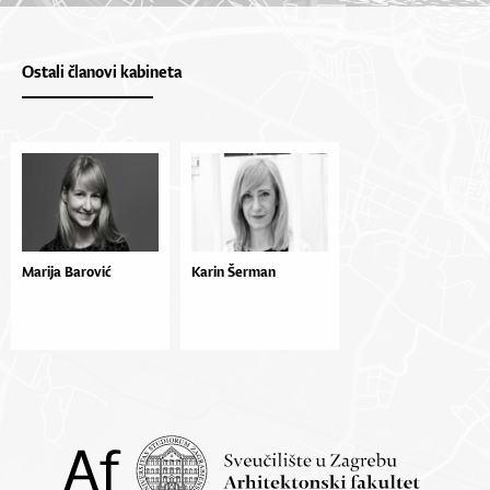
Ostali članovi kabineta
Marija Barović
Karin Šerman