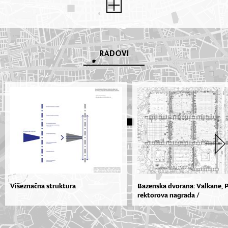
RADOVI
Višeznačna struktura
Bazenska dvorana: Valkane, P
rektorova nagrada /