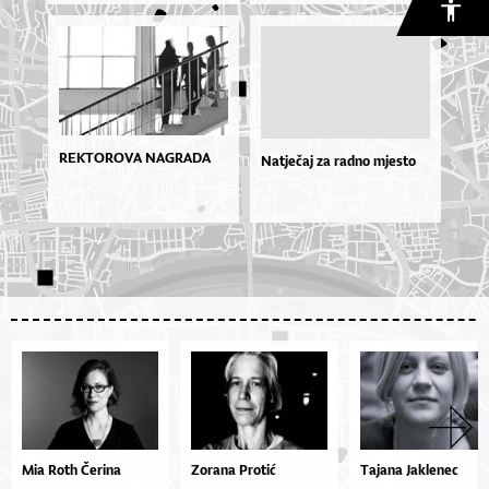
REKTOROVA NAGRADA
Natječaj za radno mjesto
Mia Roth Čerina
Zorana Protić
Tajana Jaklenec