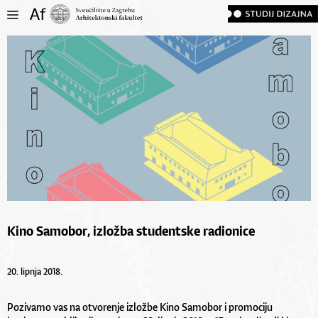
Kino Samobor, izložba studentske radionice
20. lipnja 2018.
Pozivamo vas na otvorenje izložbe Kino Samobor i promociju