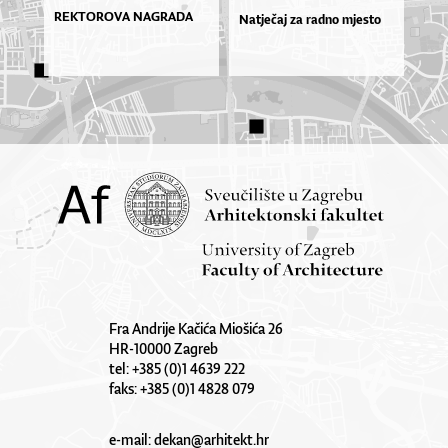
REKTOROVA NAGRADA
Natječaj za radno mjesto
Fra Andrije Kačića Miošića 26
HR-10000 Zagreb
tel: +385 (0)1 4639 222
faks: +385 (0)1 4828 079
e-mail:
dekan@arhitekt.hr