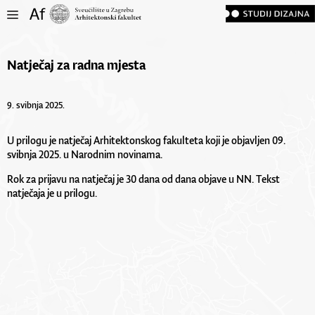
Natječaj za radna mjesta
9. svibnja 2025.
U prilogu je natječaj Arhitektonskog fakulteta koji je objavljen 09.
svibnja 2025. u Narodnim novinama.
Rok za prijavu na natječaj je 30 dana od dana objave u NN. Tekst
natječaja je u
prilogu
.