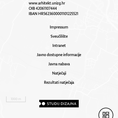
www.arhitekt.unizg.hr
OIB 42061107444
IBAN HR5623600001101225521
Impressum
Sveučilište
Intranet
Javno dostupne informacije
Javna nabava
Natječaji
Rezultati natječaja
1000 m