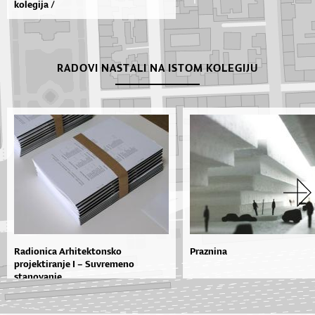
kolegija /
RADOVI NASTALI NA ISTOM KOLEGIJU
Radionica Arhitektonsko
Praznina
projektiranje I – Suvremeno
stanovanje...