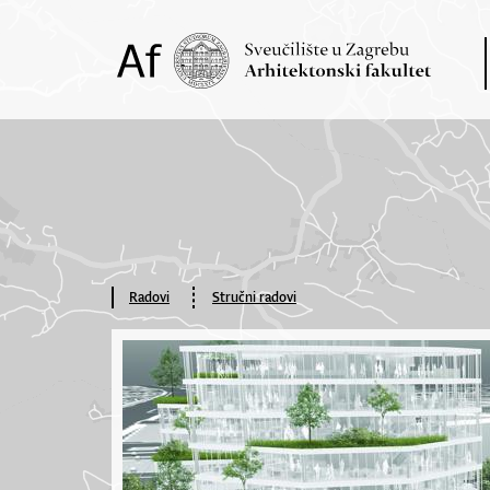
Radovi
Stručni radovi