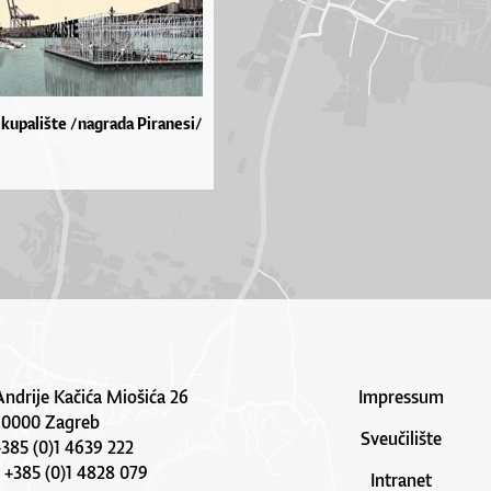
 kupalište /nagrada Piranesi/
Andrije Kačića Miošića 26
Impressum
10000 Zagreb
Sveučilište
 +385 (0)1 4639 222
: +385 (0)1 4828 079
Intranet