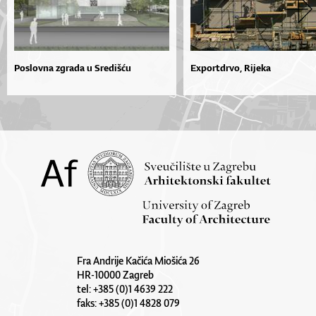
Poslovna zgrada u Središću
Exportdrvo, Rijeka
Fra Andrije Kačića Miošića 26
HR-10000 Zagreb
tel: +385 (0)1 4639 222
faks: +385 (0)1 4828 079