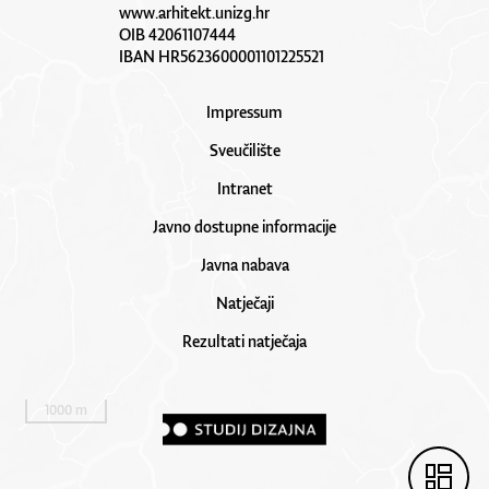
www.arhitekt.unizg.hr
OIB 42061107444
IBAN HR5623600001101225521
Impressum
Sveučilište
Intranet
Javno dostupne informacije
Javna nabava
Natječaji
Rezultati natječaja
1000 m