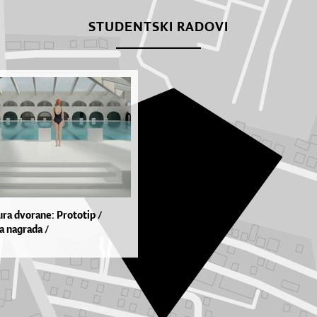
STUDENTSKI RADOVI
ura dvorane: Prototip /
a nagrada /