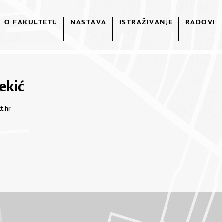
O FAKULTETU
NASTAVA
ISTRAŽIVANJE
RADOVI
ekić
kt.hr