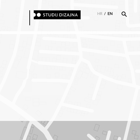
HR
/
EN