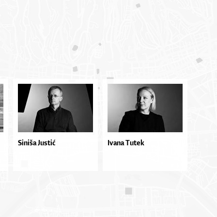
Siniša Justić
Ivana Tutek