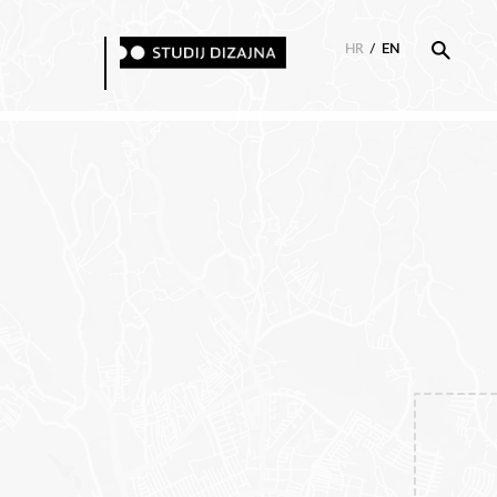
HR
/
EN