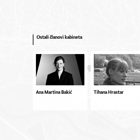
Ostali članovi kabineta
Ana Martina Bakić
Tihana Hrastar