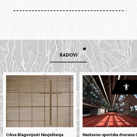
RADOVI
Crkva Blagovijesti Navještenja
Nastavno-sportska dvorana 