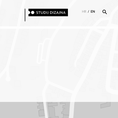
HR
/
EN