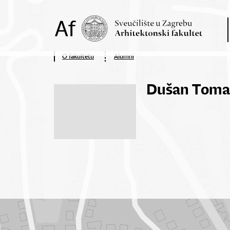
O fakultetu
Alumni
Dušan Toma