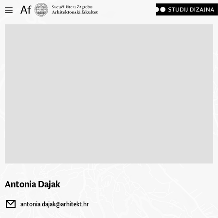
Antonia Dajak
antonia.dajak@arhitekt.hr