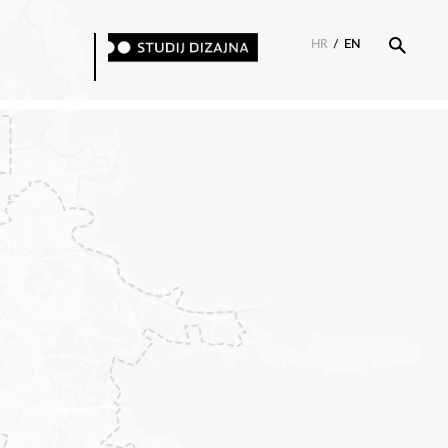
HR
/
EN