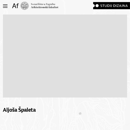
Aljoša Špaleta