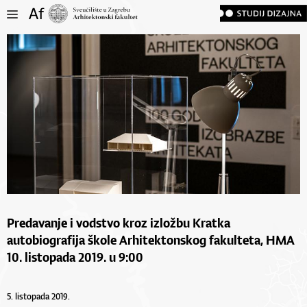
Predavanje i vodstvo kroz izložbu Kratka
autobiografija škole Arhitektonskog fakulteta, HMA
10. listopada 2019. u 9:00
5. listopada 2019.