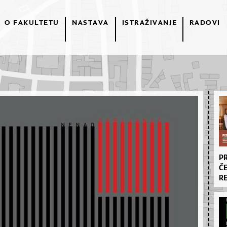
O FAKULTETU
NASTAVA
ISTRAŽIVANJE
RADOVI
PR
ČE
RE
AA