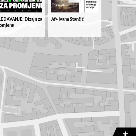
EDAVANJE: Dizajn za
Af+ Ivana Stančić
omjenu