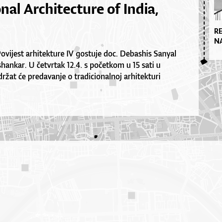
nal Architecture of India,
R
N
Povijest arhitekture IV gostuje doc. Debashis Sanyal
shankar. U četvrtak 12.4. s početkom u 15 sati u
ržat će predavanje o tradicionalnoj arhitekturi