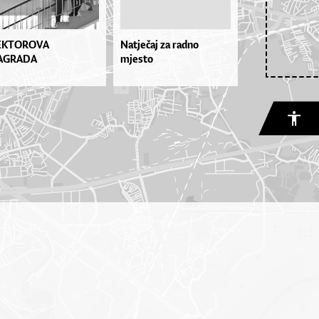
EKTOROVA
Natječaj za radno
AGRADA
mjesto