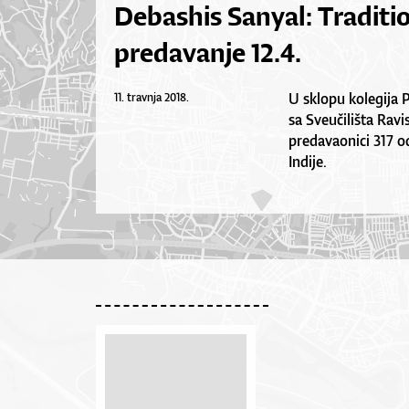
Debashis Sanyal: Traditio
predavanje 12.4.
U sklopu kolegija 
11. travnja 2018.
sa Sveučilišta Ravi
predavaonici 317 od
Indije.